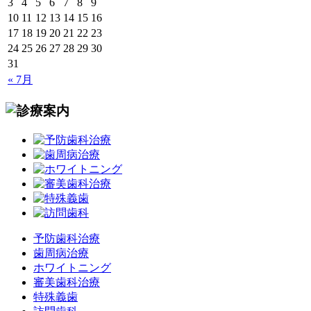
3
4
5
6
7
8
9
10
11
12
13
14
15
16
17
18
19
20
21
22
23
24
25
26
27
28
29
30
31
« 7月
予防歯科治療
歯周病治療
ホワイトニング
審美歯科治療
特殊義歯