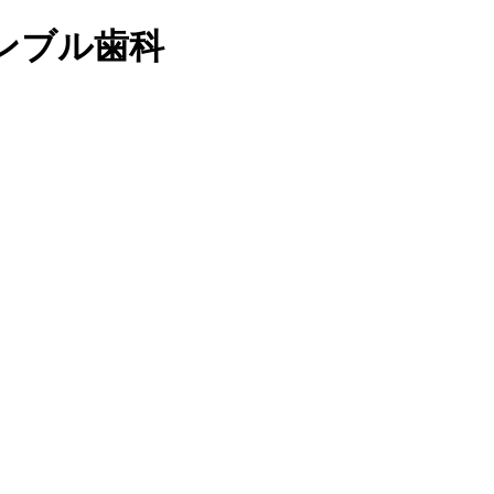
ンブル歯科