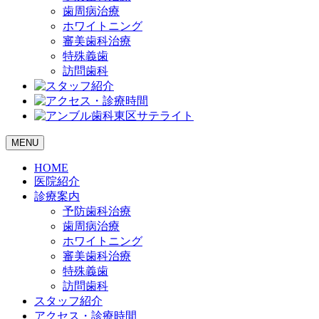
歯周病治療
ホワイトニング
審美歯科治療
特殊義歯
訪問歯科
MENU
HOME
医院紹介
診療案内
予防歯科治療
歯周病治療
ホワイトニング
審美歯科治療
特殊義歯
訪問歯科
スタッフ紹介
アクセス・診療時間