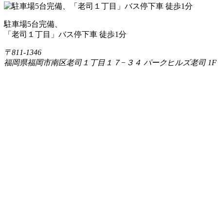
駐車場5台完備、
「老司１丁目」バス停下車 徒歩1分
〒811-1346
福岡県福岡市南区老司１丁目１７−３４ パークヒルズ老司 1F