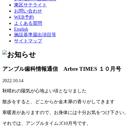
東区サテライト
お問い合わせ
WEB予約
よくある質問
English
施設基準届出項目等
サイトマップ
アンブル歯科情報通信 Arbre TIMES １０月号
2022.10.14
秋晴れの陽気が心地よい頃となりました
散歩をすると、どこからか金木犀の香りがしてきます
寒暖差がありますので、お身体には十分お気をつけ下さい。
それでは、アンブルタイムズ10月号です。