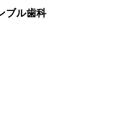
ンブル歯科