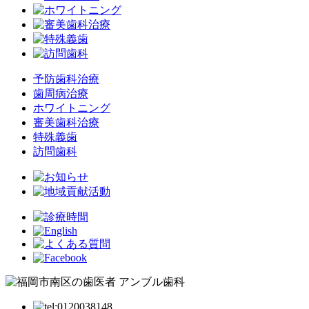
予防歯科治療
歯周病治療
ホワイトニング
審美歯科治療
特殊義歯
訪問歯科