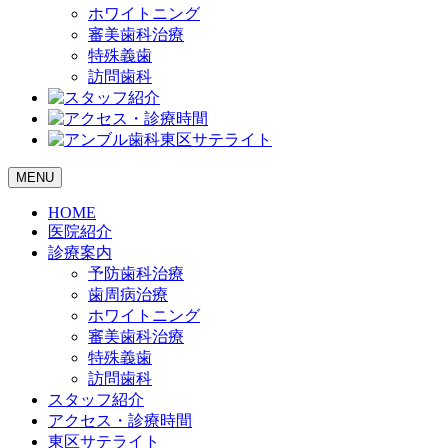
ホワイトニング
審美歯科治療
特殊義歯
訪問歯科
MENU
HOME
医院紹介
診療案内
予防歯科治療
歯周病治療
ホワイトニング
審美歯科治療
特殊義歯
訪問歯科
スタッフ紹介
アクセス・診療時間
東区サテライト