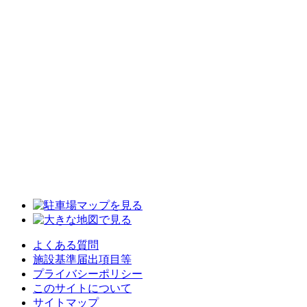
よくある質問
施設基準届出項目等
プライバシーポリシー
このサイトについて
サイトマップ